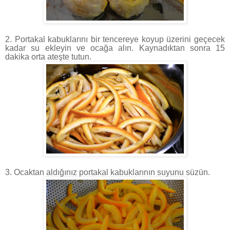
2. Portakal kabuklarını bir tencereye koyup üzerini geçecek
kadar su ekleyin ve ocağa alın. Kaynadıktan sonra 15
dakika orta ateşte tutun.
3. Ocaktan aldığınız portakal kabuklarının suyunu süzün.