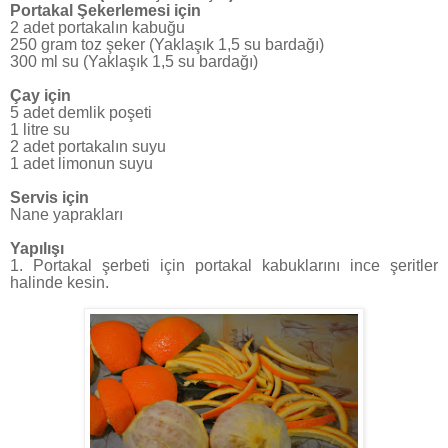
Portakal Şekerlemesi için
2 adet portakalın kabuğu
250 gram toz şeker (Yaklaşık 1,5 su bardağı)
300 ml su (Yaklaşık 1,5 su bardağı)
Çay için
5 adet demlik poşeti
1 litre su
2 adet portakalın suyu
1 adet limonun suyu
Servis için
Nane yaprakları
Yapılışı
1. Portakal şerbeti için portakal kabuklarını ince şeritler
halinde kesin.