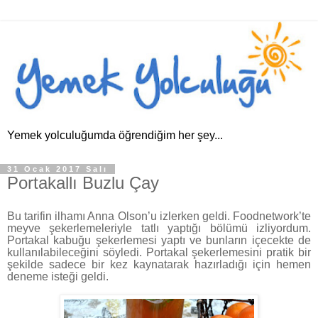
Yemek yolculuğumda öğrendiğim her şey...
31 Ocak 2017 Salı
Portakallı Buzlu Çay
Bu tarifin ilhamı Anna Olson’u izlerken geldi. Foodnetwork’te
meyve şekerlemeleriyle tatlı yaptığı bölümü izliyordum.
Portakal kabuğu şekerlemesi yaptı ve bunların içecekte de
kullanılabileceğini söyledi. Portakal şekerlemesini pratik bir
şekilde sadece bir kez kaynatarak hazırladığı için hemen
deneme isteği geldi.