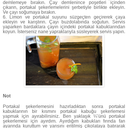
demlemeye bırakın. Çay demlenince poşetleri içinden
çıkarın, portakal şekerlemelerini şerbetiyle birlikte ekleyin.
Ve çayı soğumaya bırakın.
6. Limon ve portakal suyunu süzgeçten geçirerek çaya
ekleyin ve karıştırın. Çayı buzdolabında soğutun. Servis
yaparken bardaklara çayın içindeki portakal kabuklarından
koyun. İsterseniz nane yapraklarıyla süsleyerek servis yapın.
Not
Portakal şekerlemesini hazırladıktan sonra portakal
kabuklarının bir kısmını portakal kabuğu şekerlemesi
yapmak için ayırabilirsiniz. Ben yaklaşık ¼’ünü portakal
şekerlemesi için ayırdım. Ayırdığım kabukları fırında fan
ayarında kuruttum ve yarısını eritilmiş çikolataya batırarak