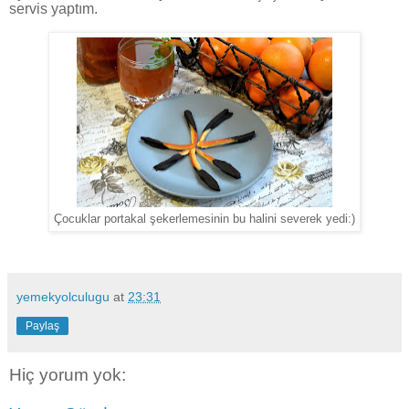
servis yaptım.
Çocuklar portakal şekerlemesinin bu halini severek yedi:)
yemekyolculugu
at
23:31
Paylaş
Hiç yorum yok: