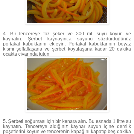
4. Bir tencereye toz şeker ve 300 ml. suyu koyun ve
kaynatın. Şerbet kaynayınca suyunu süzdürdüğünüz
portakal kabuklarını ekleyin. Portakal kabuklarının beyaz
kısmı şeffaflaşana ve şerbet koyulaşana kadar 20 dakika
ocakta civarında tutun.
5. Şerbeti soğuması için bir kenara alın. Bu esnada 1 litre su
kaynatın. Tencereye aldığınız kaynar suyun içine demlik
poşetlerini koyun ve tencerenin kapağını kapatıp beş dakika