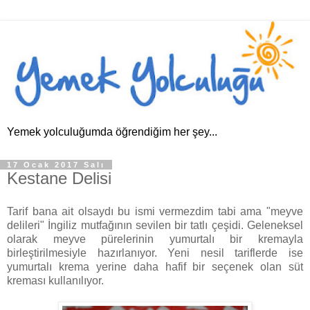
Yemek yolculuğumda öğrendiğim her şey...
17 Ocak 2017 Salı
Kestane Delisi
Tarif bana ait olsaydı bu ismi vermezdim tabi ama "meyve
delileri" İngiliz mutfağının sevilen bir tatlı çeşidi. Geleneksel
olarak meyve pürelerinin yumurtalı bir kremayla
birleştirilmesiyle hazırlanıyor. Yeni nesil tariflerde ise
yumurtalı krema yerine daha hafif bir seçenek olan süt
kreması kullanılıyor.