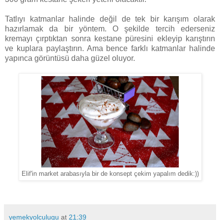
Tatlıyı katmanlar halinde değil de tek bir karışım olarak
hazırlamak da bir yöntem. O şekilde tercih ederseniz
kremayı çırptıktan sonra kestane püresini ekleyip karıştırın
ve kuplara paylaştırın. Ama bence farklı katmanlar halinde
yapınca görüntüsü daha güzel oluyor.
Elif'in market arabasıyla bir de konsept çekim yapalım dedik:))
yemekyolculugu
at
21:39