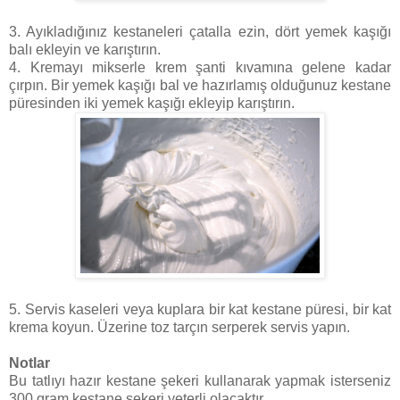
3. Ayıkladığınız kestaneleri çatalla ezin, dört yemek kaşığı
balı ekleyin ve karıştırın.
4. Kremayı mikserle krem şanti kıvamına gelene kadar
çırpın. Bir yemek kaşığı bal ve hazırlamış olduğunuz kestane
püresinden iki yemek kaşığı ekleyip karıştırın.
5. Servis kaseleri veya kuplara bir kat kestane püresi, bir kat
krema koyun. Üzerine toz tarçın serperek servis yapın.
Notlar
Bu tatlıyı hazır kestane şekeri kullanarak yapmak isterseniz
300 gram kestane şekeri yeterli olacaktır.