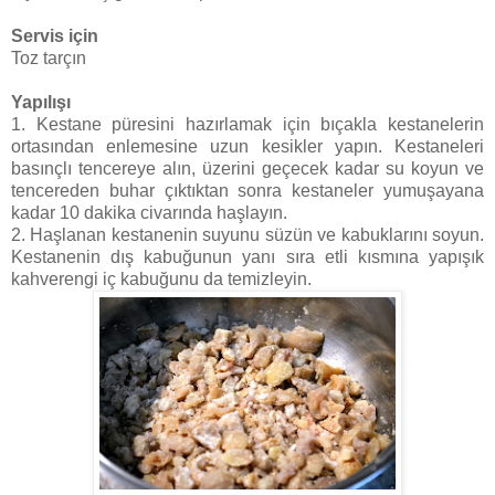
Servis için
Toz tarçın
Yapılışı
1. Kestane püresini hazırlamak için bıçakla kestanelerin
ortasından enlemesine uzun kesikler yapın. Kestaneleri
basınçlı tencereye alın, üzerini geçecek kadar su koyun ve
tencereden buhar çıktıktan sonra kestaneler yumuşayana
kadar 10 dakika civarında haşlayın.
2. Haşlanan kestanenin suyunu süzün ve kabuklarını soyun.
Kestanenin dış kabuğunun yanı sıra etli kısmına yapışık
kahverengi iç kabuğunu da temizleyin.