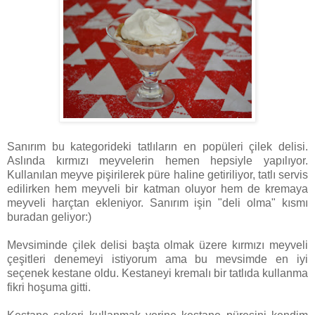
Sanırım bu kategorideki tatlıların en popüleri çilek delisi.
Aslında kırmızı meyvelerin hemen hepsiyle yapılıyor.
Kullanılan meyve pişirilerek püre haline getiriliyor, tatlı servis
edilirken hem meyveli bir katman oluyor hem de kremaya
meyveli harçtan ekleniyor. Sanırım işin "deli olma" kısmı
buradan geliyor:)
Mevsiminde çilek delisi başta olmak üzere kırmızı meyveli
çeşitleri denemeyi istiyorum ama bu mevsimde en iyi
seçenek kestane oldu. Kestaneyi kremalı bir tatlıda kullanma
fikri hoşuma gitti.