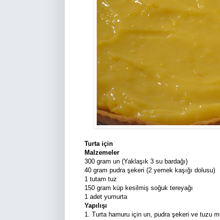
Turta için
Malzemeler
300 gram un (Yaklaşık 3 su bardağı)
40 gram pudra şekeri (2 yemek kaşığı dolusu)
1 tutam tuz
150 gram küp kesilmiş soğuk tereyağı
1 adet yumurta
Yapılışı
1. Turta hamuru için un, pudra şekeri ve tuzu m