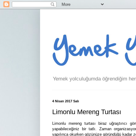
Yemek yolculuğumda öğrendiğim her 
4 Nisan 2017 Salı
Limonlu Mereng Turtası
Limonlu mereng turtası biraz uğraştırıcı gör
yapabileceğiniz bir tatlı. Zaman organizasy
yapılınca okurken gözünüze göründüğü kadar zor