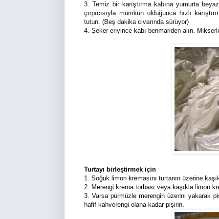
3. Temiz bir karıştırma kabına yumurta beyazla
çırpıcısıyla mümkün olduğunca hızlı karıştırı
tutun. (Beş dakika civarında sürüyor)
4. Şeker eriyince kabı benmariden alın. Mikserl
Turtayı birleştirmek için
1. Soğuk limon kremasını turtanın üzerine kaşık
2. Merengi krema torbası veya kaşıkla limon k
3. Varsa pürmüzle merengin üzerini yakarak piş
hafif kahverengi olana kadar pişirin.