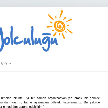
şey...
ünmekle birlikte, iyi bir zaman organizasyonuyla pratik bir şekilde
onundan kastım, tatlıyı aşamalara bölerek hazırlamanız. Bu şekilde
 olmadığını garanti edebilirim:)