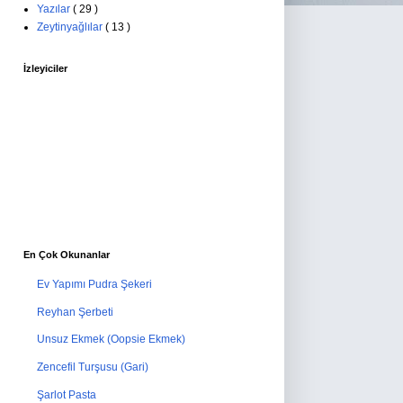
Yazılar
( 29 )
Zeytinyağlılar
( 13 )
İzleyiciler
En Çok Okunanlar
Ev Yapımı Pudra Şekeri
Reyhan Şerbeti
Unsuz Ekmek (Oopsie Ekmek)
Zencefil Turşusu (Gari)
Şarlot Pasta