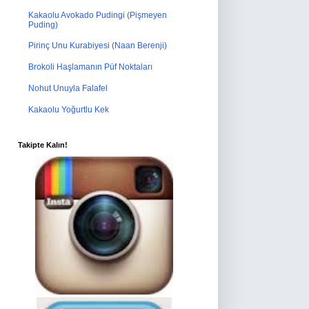
Kakaolu Avokado Pudingi (Pişmeyen
Puding)
Pirinç Unu Kurabiyesi (Naan Berenji)
Brokoli Haşlamanın Püf Noktaları
Nohut Unuyla Falafel
Kakaolu Yoğurtlu Kek
Takipte Kalın!