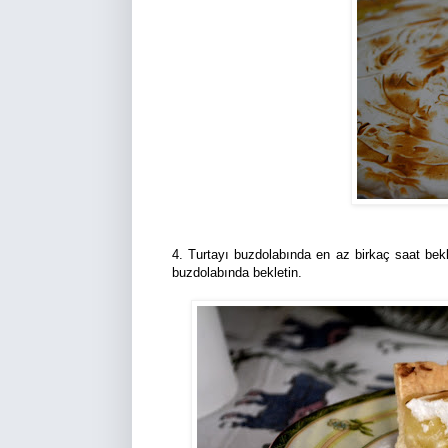
4. Turtayı buzdolabında en az birkaç saat bek
buzdolabında bekletin.