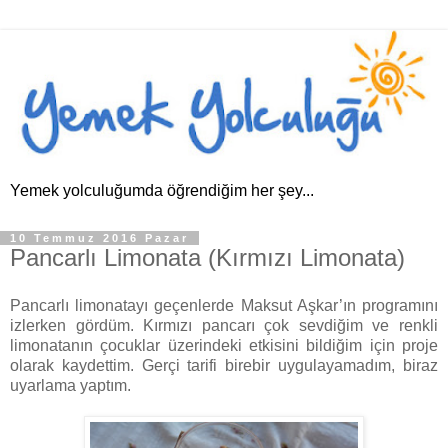
Yemek yolculuğumda öğrendiğim her şey...
10 Temmuz 2016 Pazar
Pancarlı Limonata (Kırmızı Limonata)
Pancarlı limonatayı geçenlerde Maksut Aşkar’ın programını
izlerken gördüm. Kırmızı pancarı çok sevdiğim ve renkli
limonatanın çocuklar üzerindeki etkisini bildiğim için proje
olarak kaydettim. Gerçi tarifi birebir uygulayamadım, biraz
uyarlama yaptım.