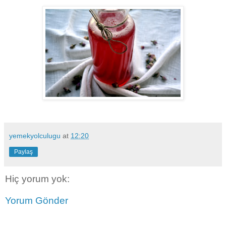
yemekyolculugu
at
12:20
Paylaş
Hiç yorum yok:
Yorum Gönder