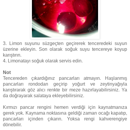
3. Limon suyunu süzgeçten geçirerek tenceredeki suyun
üzerine ekleyin. Son olarak soğuk suyu tencereye koyup
karıştırın.
4. Limonatayı soğuk olarak servis edin.
Not
Tencereden çıkardığınız pancarları atmayın. Haşlanmış
pancarları rondodan geçirip yoğurt ve zeytinyağıyla
karıştırarak göz alıcı renkte bir meze hazırlayabilirsiniz. Ya
da doğrayarak salataya ekleyebilirsiniz.
Kırmızı pancar rengini hemen verdiği için kaynatmanıza
gerek yok. Kaynama noktasına geldiği zaman ocağı kapatıp,
pancarları içinden çıkarın. Yoksa rengi kahverengiye
dönebilir.