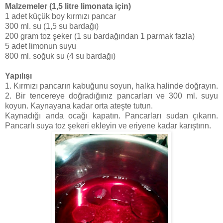
Malzemeler (1,5 litre limonata için)
1 adet küçük boy kırmızı pancar
300 ml. su (1,5 su bardağı)
200 gram toz şeker (1 su bardağından 1 parmak fazla)
5 adet limonun suyu
800 ml. soğuk su (4 su bardağı)
Yapılışı
1. Kırmızı pancarın kabuğunu soyun, halka halinde doğrayın.
2. Bir tencereye doğradığınız pancarları ve 300 ml. suyu
koyun. Kaynayana kadar orta ateşte tutun.
Kaynadığı anda ocağı kapatın. Pancarları sudan çıkarın.
Pancarlı suya toz şekeri ekleyin ve eriyene kadar karıştırın.