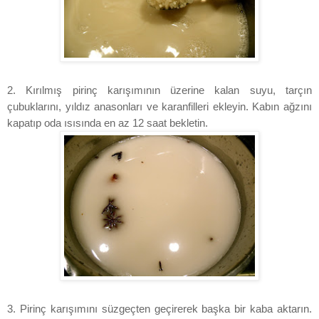
2. Kırılmış pirinç karışımının üzerine kalan suyu, tarçın
çubuklarını, yıldız anasonları ve karanfilleri ekleyin. Kabın ağzını
kapatıp oda ısısında en az 12 saat bekletin.
3. Pirinç karışımını süzgeçten geçirerek başka bir kaba aktarın.