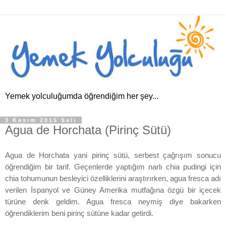
Yemek yolculuğumda öğrendiğim her şey...
3 Kasım 2015 Salı
Agua de Horchata (Pirinç Sütü)
Agua de Horchata yani pirinç sütü, serbest çağrışım sonucu
öğrendiğim bir tarif. Geçenlerde yaptığım narlı chia pudingi için
chia tohumunun besleyici özelliklerini araştırırken, agua fresca adı
verilen İspanyol ve Güney Amerika mutfağına özgü bir içecek
türüne denk geldim. Agua fresca neymiş diye bakarken
öğrendiklerim beni pirinç sütüne kadar getirdi.