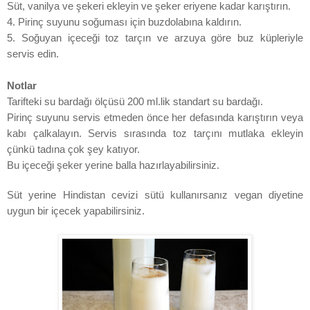
Süt, vanilya ve şekeri ekleyin ve şeker eriyene kadar karıştırın.
4. Pirinç suyunu soğuması için buzdolabına kaldırın.
5. Soğuyan içeceği toz tarçın ve arzuya göre buz küpleriyle
servis edin.
Notlar
Tarifteki su bardağı ölçüsü 200 ml.lik standart su bardağı.
Pirinç suyunu servis etmeden önce her defasında karıştırın veya
kabı çalkalayın. Servis sırasında toz tarçını mutlaka ekleyin
çünkü tadına çok şey katıyor.
Bu içeceği şeker yerine balla hazırlayabilirsiniz.
Süt yerine Hindistan cevizi sütü kullanırsanız vegan diyetine
uygun bir içecek yapabilirsiniz.