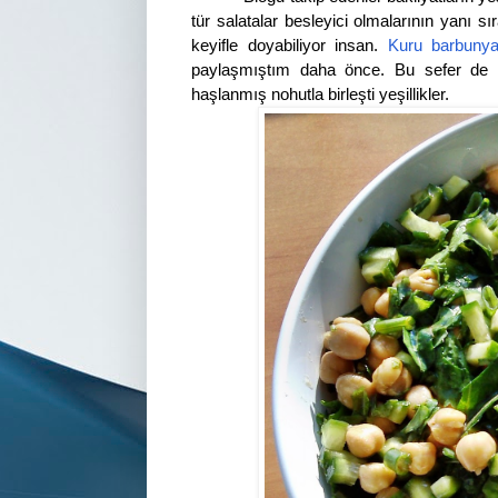
tür salatalar besleyici olmalarının yanı s
keyifle doyabiliyor insan.
Kuru barbuny
paylaşmıştım daha önce. Bu sefer de 
haşlanmış nohutla birleşti yeşillikler.