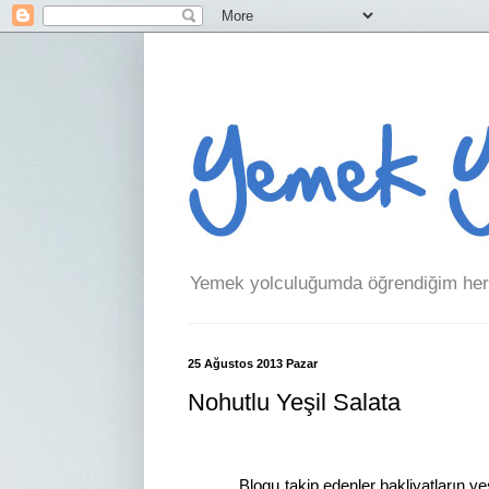
Yemek yolculuğumda öğrendiğim her 
25 Ağustos 2013 Pazar
Nohutlu Yeşil Salata
Blogu takip edenler bakliyatların yeşi