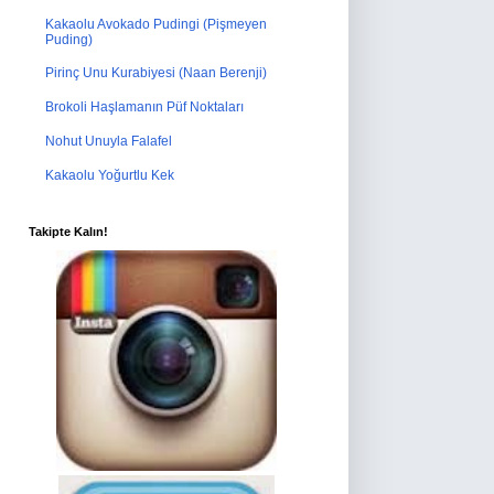
Kakaolu Avokado Pudingi (Pişmeyen
Puding)
Pirinç Unu Kurabiyesi (Naan Berenji)
Brokoli Haşlamanın Püf Noktaları
Nohut Unuyla Falafel
Kakaolu Yoğurtlu Kek
Takipte Kalın!