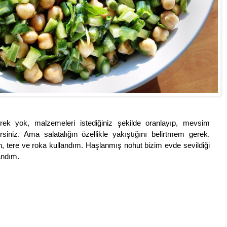
ek yok, malzemeleri istediğiniz şekilde oranlayıp, mevsim
ilirsiniz. Ama salatalığın özellikle yakıştığını belirtmem gerek.
an, tere ve roka kullandım. Haşlanmış nohut bizim evde sevildiği
landım.