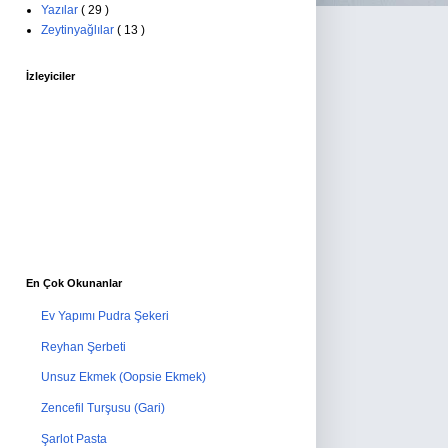
Yazılar
( 29 )
Zeytinyağlılar
( 13 )
İzleyiciler
En Çok Okunanlar
Ev Yapımı Pudra Şekeri
Reyhan Şerbeti
Unsuz Ekmek (Oopsie Ekmek)
Zencefil Turşusu (Gari)
Şarlot Pasta