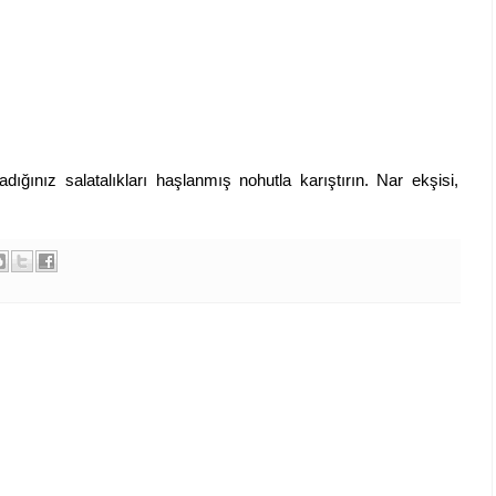
adığınız salatalıkları haşlanmış nohutla karıştırın. Nar ekşisi,