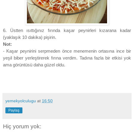
6. Üstten ısıttığınız fırında kaşar peynirleri kızarana kadar
(yaklaşık 10 dakika) pişirin.
Not:
- Kaşar peynirini serpmeden önce menemenin ortasına ince bir
yeşil biber yerleştirerek fırına verdim. Tadına fazla bir etkisi yok
ama görüntüsü daha güzel oldu.
yemekyolculugu
at
16:50
Paylaş
Hiç yorum yok: