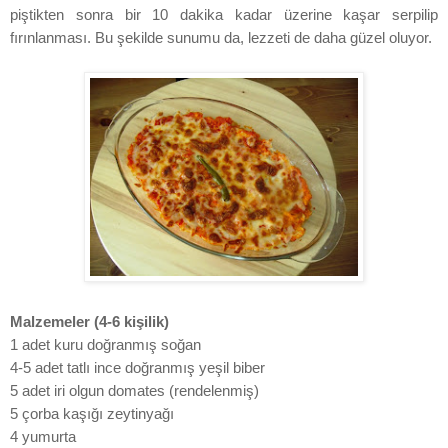
piştikten sonra bir 10 dakika kadar üzerine kaşar serpilip
fırınlanması. Bu şekilde sunumu da, lezzeti de daha güzel oluyor.
Malzemeler (4-6 kişilik)
1 adet kuru doğranmış soğan
4-5 adet tatlı ince doğranmış yeşil biber
5 adet iri olgun domates (rendelenmiş)
5 çorba kaşığı zeytinyağı
4 yumurta