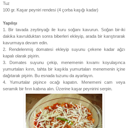
Tuz
100 gr. Kaşar peyniri rendesi (4 çorba kaşığı kadar)
Yapılışı
1. Bir tavada zeytinyağı ile kuru soğanı kavurun. Soğan bir-iki
dakika kavrulduktan sonra biberleri ekleyip, arada bir karıştırarak
kavurmaya devam edin.
2. Rendelenmiş domatesi ekleyip suyunu çekene kadar ağzı
kapalı olarak pişirin.
3. Domates suyunu çekip, menemenin kıvamı koyulaşınca
yumurtaları kırın, tahta bir kaşıkla yumurtaları menemenin içine
dağıtarak pişirin. Bu esnada tuzunu da ayarlayın.
4. Yumurtalar pişince ocağı kapatın. Menemeni cam veya
seramik bir fırın kabına alın. Üzerine kaşar peynirini serpin.