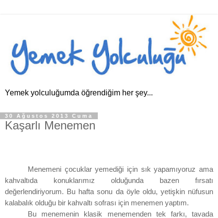
Yemek yolculuğumda öğrendiğim her şey...
30 Ağustos 2013 Cuma
Kaşarlı Menemen
Menemeni çocuklar yemediği için sık yapamıyoruz ama
kahvaltıda konuklarımız olduğunda bazen fırsatı
değerlendiriyorum. Bu hafta sonu da öyle oldu, yetişkin nüfusun
kalabalık olduğu bir kahvaltı sofrası için menemen yaptım.
Bu menemenin klasik menemenden tek farkı, tavada