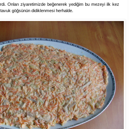
girdi. Onları ziyaretimizde beğenerek yediğim bu mezeyi ilk kez
ş tavuk göğsünün didiklenmesi herhalde.