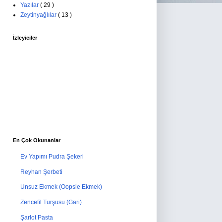
Yazılar
( 29 )
Zeytinyağlılar
( 13 )
İzleyiciler
En Çok Okunanlar
Ev Yapımı Pudra Şekeri
Reyhan Şerbeti
Unsuz Ekmek (Oopsie Ekmek)
Zencefil Turşusu (Gari)
Şarlot Pasta