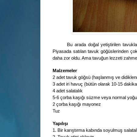
Bu arada doğal yetiştirilen tavukla
Piyasada satılan tavuk göğüslerinden ço
daha zor oldu. Ama tavuğun lezzeti zahme
Malzemeler
2 adet tavuk göğsü (haşlanmış ve didikle
3 adet iri havuç (bütün olarak 10-15 dakik
4 adet salatalık
5-6 çorba kaşığı süzme veya normal yoğu
2 çorba kaşığı mayonez
Tuz
Yapılışı
1. Bir karıştırma kabında soyulmuş salata