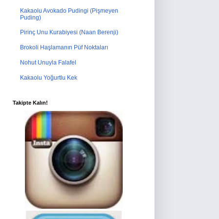
Kakaolu Avokado Pudingi (Pişmeyen
Puding)
Pirinç Unu Kurabiyesi (Naan Berenji)
Brokoli Haşlamanın Püf Noktaları
Nohut Unuyla Falafel
Kakaolu Yoğurtlu Kek
Takipte Kalın!