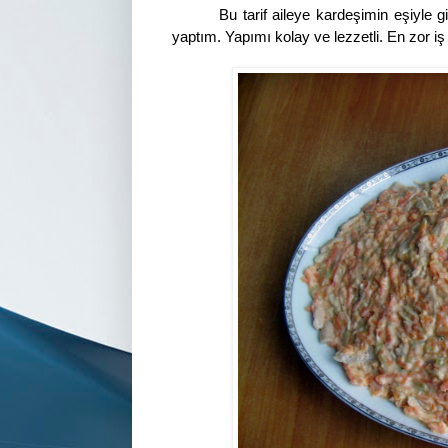
Bu tarif aileye kardeşimin eşiyle 
yaptım. Yapımı kolay ve lezzetli. En zor i