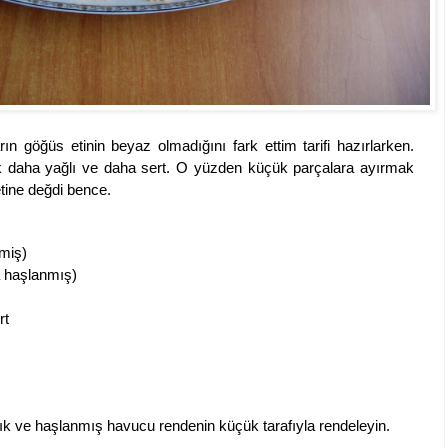
rın göğüs etinin beyaz olmadığını fark ettim tarifi hazırlarken.
k daha yağlı ve daha sert. O yüzden küçük parçalara ayırmak
tine değdi bence.
nmiş)
a haşlanmış)
rt
lık ve haşlanmış havucu rendenin küçük tarafıyla rendeleyin.