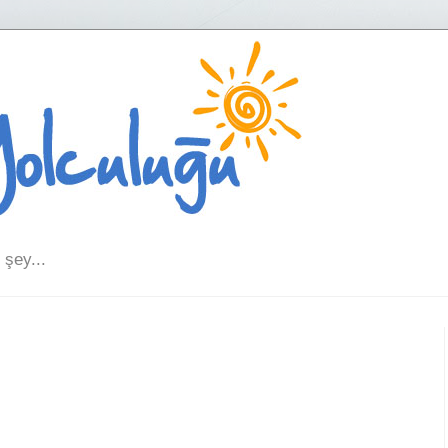
şey...