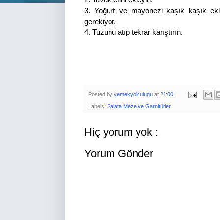
2. Tavuk etini ekleyin.
3. Yoğurt ve mayonezi kaşık kaşık ekl
gerekiyor.
4. Tuzunu atıp tekrar karıştırın.
Posted by
yemekyolculugu
at
21:00
Labels:
Salata Meze ve Garnitürler
Hiç yorum yok :
Yorum Gönder