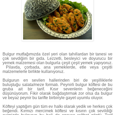
Bulgur mutfağımızda özel yeri olan tahıllardan bir tanesi ve
çok sevdiğim bir gıda. Lezzetli, besleyici ve doyurucu bir
yemek malzemesi olan bulgurla çeşit çeşit yemek yapıyoruz.
Pilavda, çorbada, ana yemeklerde, etle veya çeşitli
malzemelerle birlikte kullanıyoruz.
Bulgurun en sevilen hallerinden biri de yeşilliklerle
buluştuğu salata/meze formatı. Peynirli bulgur köftesi de bu
gruba ait bir tarif. Kısır sevenlerin beğeneceğini
düşünüyorum. Fikir olarak bağdaştırmak zor olsa da bulgur
ve beyaz peynir bu tarifte birbiriyle gayet uyumlu oluyor.
Köfteyi yaptığım gün tüm ev halkı olarak yedik ve herkes çok
beğendi. Kırmızı mercimek köftesi ve kısırın çok sevildiği