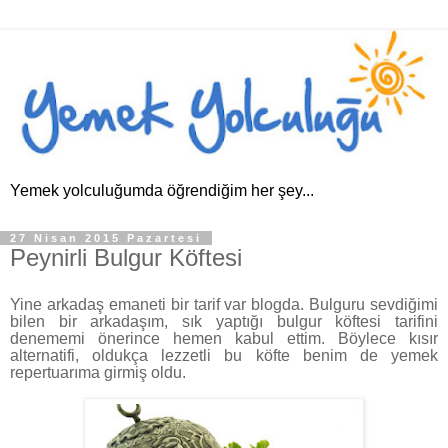
Yemek yolculuğumda öğrendiğim her şey...
27 Nisan 2015 Pazartesi
Peynirli Bulgur Köftesi
Yine arkadaş emaneti bir tarif var blogda. Bulguru sevdiğimi
bilen bir arkadaşım, sık yaptığı bulgur köftesi tarifini
denememi önerince hemen kabul ettim. Böylece kısır
alternatifi, oldukça lezzetli bu köfte benim de yemek
repertuarıma girmiş oldu.