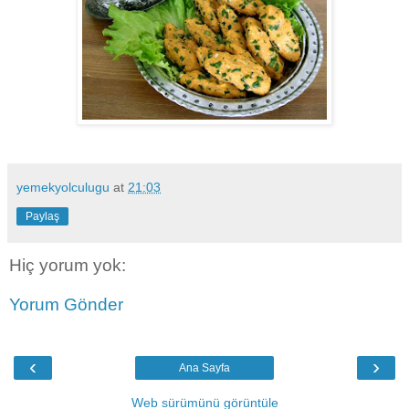
yemekyolculugu
at
21:03
Paylaş
Hiç yorum yok:
Yorum Gönder
‹
›
Ana Sayfa
Web sürümünü görüntüle