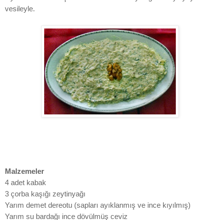
vesileyle.
Malzemeler
4 adet kabak
3 çorba kaşığı zeytinyağı
Yarım demet dereotu (sapları ayıklanmış ve ince kıyılmış)
Yarım su bardağı ince dövülmüş ceviz