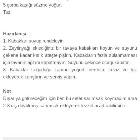
5 çorba kaşığı süzme yoğurt
Tuz
Hazırlanışı
1. Kabakları soyup rendeleyin.
2. Zeytinyağı eklediğiniz bir tavaya kabakları koyun ve suyunu
çekene kadar kısık ateşte pişirin. Kabakların fazla sulanmaması
için tavanın ağzını kapatmayın. Suyunu çekince ocağı kapatın.
3. Kabaklar soğuduğu zaman yoğurt, dereotu, ceviz ve tuz
ekleyerek karıştırın ve servis yapın.
Not
Dışarıya götüreceğim için ben bu sefer sarımsak koymadım ama
2-3 diş dövülmüş sarımsak ekleyerek lezzetini artırabilirsiniz.