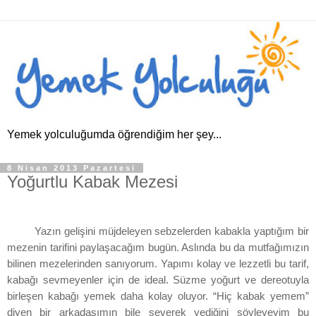
Yemek yolculuğumda öğrendiğim her şey...
8 Nisan 2013 Pazartesi
Yoğurtlu Kabak Mezesi
Yazın gelişini müjdeleyen sebzelerden kabakla yaptığım bir
mezenin tarifini paylaşacağım bugün. Aslında bu da mutfağımızın
bilinen mezelerinden sanıyorum. Yapımı kolay ve lezzetli bu tarif,
kabağı sevmeyenler için de ideal. Süzme yoğurt ve dereotuyla
birleşen kabağı yemek daha kolay oluyor. “Hiç kabak yemem”
diyen bir arkadaşımın bile severek yediğini söyleyeyim bu