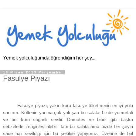
Yemek yolculuğumda öğrendiğim her şey...
18 Nisan 2013 Perşembe
Fasulye Piyazı
Fasulye piyazı, yazın kuru fasulye tüketmenin en iyi yolu
sanırım. Köftenin yanına çok yakışan bu salata, bizde yumurtalı
ve bol kuru soğanlı sevilir. Domates ve biber gibi başka
sebzelerle zenginleştirilebilir tabi bu salata ama bizde her şeyin
sade hali sevildiği için bu şekilde yapıyoruz. Üzerine de bol