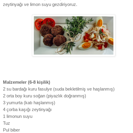
zeytinyağı ve limon suyu gezdiriyoruz.
Malzemeler (6-8 kişilik)
2 su bardağı kuru fasulye (suda bekletilmiş ve haşlanmış)
2 orta boy kuru soğan (piyazlık doğranmış)
3 yumurta (katı haşlanmış)
4 çorba kaşığı zeytinyağı
1 limonun suyu
Tuz
Pul biber