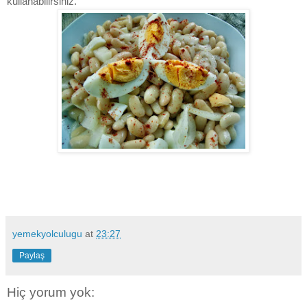
kullanabilirsiniz.
yemekyolculugu
at
23:27
Paylaş
Hiç yorum yok: