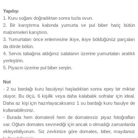
Yapılışı
1. Kuru soğanı doğradıktan sonra tuzla ovun.
2. Bir karıştırma kabında yumurta ve pul biber hariç bütün
malzemeleri karıştırın.
3. Yumurtaları önce enlemesine ikiye, ikiye böldüğünüz parçaları
da dörde bölün.
4. Servis tabağına aldığınız salatanın üzerine yumurtaları aralıklı
yerleştirin.
5. Piyazın üzerine pul biber serpin.
Not
-
2 su bardağı kuru fasulyeyi haşladıktan sonra epey bir miktar
oluyor. Bu ölçü, 6 kişilik veya daha kalabalık sofralar için ideal.
Daha az kişi için hazırlayacaksanız 1 su bardağı kuru fasulye de
kullanabilirsiniz.
- Burada hem domatesli hem de domatessiz piyaz fotoğrafları
var. Oğlum domates sevmediği için ancak o olmadığı zamanlarda
ekleyebiliyorum. Siz zevkinize göre domates, biber, maydanoz