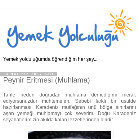
Yemek yolculuğumda öğrendiğim her şey...
13 Haziran 2017 Salı
Peynir Eritmesi (Muhlama)
Tarife neden doğrudan muhlama demediğimi merak
ediyorsunuzdur muhtemelen. Sebebi farklı bir usulde
hazırlanması. Karadeniz mutfağının ünü bölge sınırlarını
aşan yemeği muhlamayı çok severim. Doğu Karadeniz
seyahatlerimizin akılda kalan lezzetlerinden biridir.