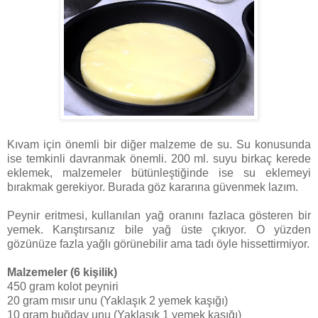
Kıvam için önemli bir diğer malzeme de su. Su konusunda
ise temkinli davranmak önemli. 200 ml. suyu birkaç kerede
eklemek, malzemeler bütünleştiğinde ise su eklemeyi
bırakmak gerekiyor. Burada göz kararına güvenmek lazım.
Peynir eritmesi, kullanılan yağ oranını fazlaca gösteren bir
yemek. Karıştırsanız bile yağ üste çıkıyor. O yüzden
gözünüze fazla yağlı görünebilir ama tadı öyle hissettirmiyor.
Malzemeler (6 kişilik)
450 gram kolot peyniri
20 gram mısır unu (Yaklaşık 2 yemek kaşığı)
10 gram buğday unu (Yaklaşık 1 yemek kaşığı)