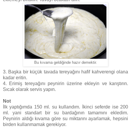
Bu kıvama geldiğinde hazır demektir.
3. Başka bir küçük tavada tereyağını hafif kahverengi olana
kadar eritin.
4. Erimiş tereyağını peynirin üzerine ekleyin ve karıştırın.
Sıcak olarak servis yapın.
Not
İlk yaptığımda 150 ml. su kullandım. İkinci seferde ise 200
ml. yani standart bir su bardağının tamamını ekledim.
Peynirin aldığı kıvama göre su miktarını ayarlamak, hepsini
birden kullanmamak gerekiyor.