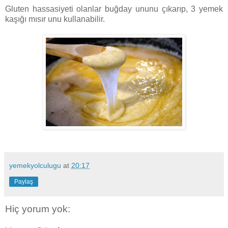
Gluten hassasiyeti olanlar buğday ununu çıkarıp, 3 yemek
kaşığı mısır unu kullanabilir.
yemekyolculugu
at
20:17
Paylaş
Hiç yorum yok: