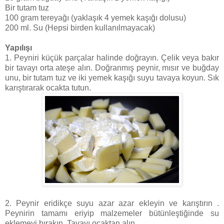
Bir tutam tuz
100 gram tereyağı (yaklaşık 4 yemek kaşığı dolusu)
200 ml. Su (Hepsi birden kullanılmayacak)
Yapılışı
1. Peyniri küçük parçalar halinde doğrayın. Çelik veya bakır
bir tavayı orta ateşe alın. Doğranmış peynir, mısır ve buğday
unu, bir tutam tuz ve iki yemek kaşığı suyu tavaya koyun. Sık
karıştırarak ocakta tutun.
2. Peynir eridikçe suyu azar azar ekleyin ve karıştırın .
Peynirin tamamı eriyip malzemeler bütünleştiğinde su
eklemeyi bırakın. Tavayı ocaktan alın.