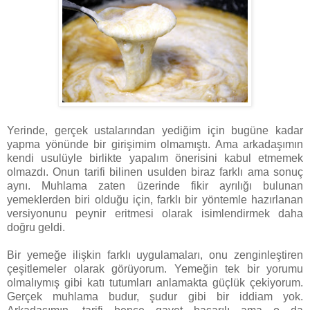
Yerinde, gerçek ustalarından yediğim için bugüne kadar
yapma yönünde bir girişimim olmamıştı. Ama arkadaşımın
kendi usulüyle birlikte yapalım önerisini kabul etmemek
olmazdı. Onun tarifi bilinen usulden biraz farklı ama sonuç
aynı. Muhlama zaten üzerinde fikir ayrılığı bulunan
yemeklerden biri olduğu için, farklı bir yöntemle hazırlanan
versiyonunu peynir eritmesi olarak isimlendirmek daha
doğru geldi.
Bir yemeğe ilişkin farklı uygulamaları, onu zenginleştiren
çeşitlemeler olarak görüyorum. Yemeğin tek bir yorumu
olmalıymış gibi katı tutumları anlamakta güçlük çekiyorum.
Gerçek muhlama budur, şudur gibi bir iddiam yok.