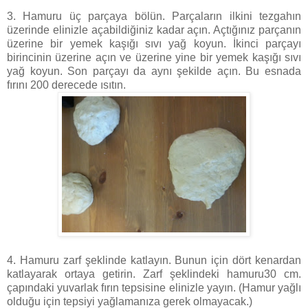
3. Hamuru üç parçaya bölün. Parçaların ilkini tezgahın
üzerinde elinizle açabildiğiniz kadar açın. Açtığınız parçanın
üzerine bir yemek kaşığı sıvı yağ koyun. İkinci parçayı
birincinin üzerine açın ve üzerine yine bir yemek kaşığı sıvı
yağ koyun. Son parçayı da aynı şekilde açın. Bu esnada
fırını 200 derecede ısıtın.
4. Hamuru zarf şeklinde katlayın. Bunun için dört kenardan
katlayarak ortaya getirin. Zarf şeklindeki hamuru30 cm.
çapındaki yuvarlak fırın tepsisine elinizle yayın. (Hamur yağlı
olduğu için tepsiyi yağlamanıza gerek olmayacak.)