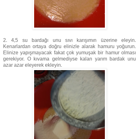
2. 4,5 su bardağı unu sıvı karışımın üzerine eleyin.
Kenarlardan ortaya doğru elinizle alarak hamuru yoğurun.
Elinize yapışmayacak fakat çok yumuşak bir hamur olması
gerekiyor. O kıvama gelmediyse kalan yarım bardak unu
azar azar eleyerek ekleyin.