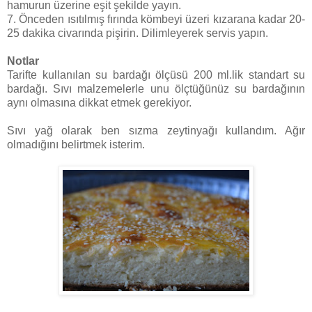
hamurun üzerine eşit şekilde yayın.
7. Önceden ısıtılmış fırında kömbeyi üzeri kızarana kadar 20-
25 dakika civarında pişirin. Dilimleyerek servis yapın.
Notlar
Tarifte kullanılan su bardağı ölçüsü 200 ml.lik standart su
bardağı. Sıvı malzemelerle unu ölçtüğünüz su bardağının
aynı olmasına dikkat etmek gerekiyor.
Sıvı yağ olarak ben sızma zeytinyağı kullandım. Ağır
olmadığını belirtmek isterim.