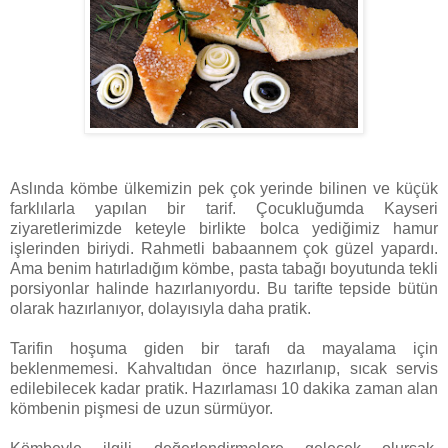
Aslında kömbe ülkemizin pek çok yerinde bilinen ve küçük
farklılarla yapılan bir tarif. Çocukluğumda Kayseri
ziyaretlerimizde keteyle birlikte bolca yediğimiz hamur
işlerinden biriydi. Rahmetli babaannem çok güzel yapardı.
Ama benim hatırladığım kömbe, pasta tabağı boyutunda tekli
porsiyonlar halinde hazırlanıyordu. Bu tarifte tepside bütün
olarak hazırlanıyor, dolayısıyla daha pratik.
Tarifin hoşuma giden bir tarafı da mayalama için
beklenmemesi. Kahvaltıdan önce hazırlanıp, sıcak servis
edilebilecek kadar pratik. Hazırlaması 10 dakika zaman alan
kömbenin pişmesi de uzun sürmüyor.