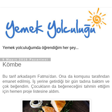
Yemek yolculuğumda öğrendiğim her şey...
9 Mayıs 2016 Pazartesi
Kömbe
Bu tarif arkadaşım Fatma'dan. Ona da komşusu tarafından
emanet edilmiş. İş yerine getirdiği bir gün tadına baktım ve
çok beğendim. Çocukların da beğeneceğini tahmin ettiğim
için hemen proje listesine aldım.