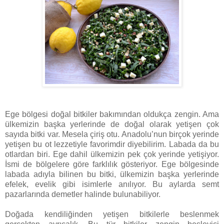
Ege bölgesi doğal bitkiler bakımından oldukça zengin. Ama
ülkemizin başka yerlerinde de doğal olarak yetişen çok
sayıda bitki var. Mesela çiriş otu. Anadolu’nun birçok yerinde
yetişen bu ot lezzetiyle favorimdir diyebilirim. Labada da bu
otlardan biri. Ege dahil ülkemizin pek çok yerinde yetişiyor.
İsmi de bölgelere göre farklılık gösteriyor. Ege bölgesinde
labada adıyla bilinen bu bitki, ülkemizin başka yerlerinde
efelek, evelik gibi isimlerle anılıyor. Bu aylarda semt
pazarlarında demetler halinde bulunabiliyor.
Doğada kendiliğinden yetişen bitkilerle beslenmek