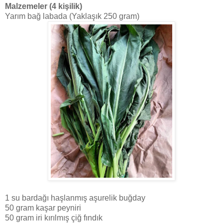
Malzemeler (4 kişilik)
Yarım bağ labada (Yaklaşık 250 gram)
1 su bardağı haşlanmış aşurelik buğday
50 gram kaşar peyniri
50 gram iri kırılmış çiğ fındık