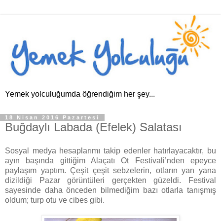
Yemek yolculuğumda öğrendiğim her şey...
18 Nisan 2016 Pazartesi
Buğdaylı Labada (Efelek) Salatası
Sosyal medya hesaplarımı takip edenler hatırlayacaktır, bu
ayın başında gittiğim Alaçatı Ot Festivali’nden epeyce
paylaşım yaptım. Çeşit çeşit sebzelerin, otların yan yana
dizildiği Pazar görüntüleri gerçekten güzeldi. Festival
sayesinde daha önceden bilmediğim bazı otlarla tanışmış
oldum; turp otu ve cibes gibi.