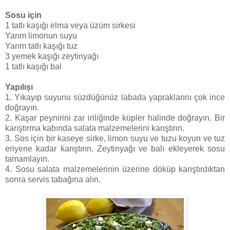
Sosu için
1 tatlı kaşığı elma veya üzüm sirkesi
Yarım limonun suyu
Yarım tatlı kaşığı tuz
3 yemek kaşığı zeytinyağı
1 tatlı kaşığı bal
Yapılışı
1. Yıkayıp suyunu süzdüğünüz labada yapraklarını çok ince
doğrayın.
2. Kaşar peynirini zar iriliğinde küpler halinde doğrayın. Bir
karıştırma kabında salata malzemelerini karıştırın.
3. Sos için bir kaseye sirke, limon suyu ve tuzu koyun ve tuz
eriyene kadar karıştırın. Zeytinyağı ve balı ekleyerek sosu
tamamlayın.
4. Sosu salata malzemelerinin üzerine döküp karıştırdıktan
sonra servis tabağına alın.