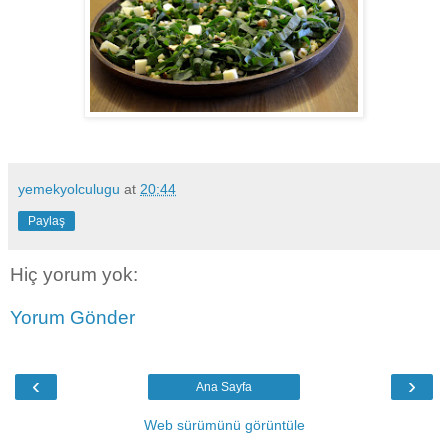
yemekyolculugu
at
20:44
Paylaş
Hiç yorum yok:
Yorum Gönder
‹
›
Ana Sayfa
Web sürümünü görüntüle